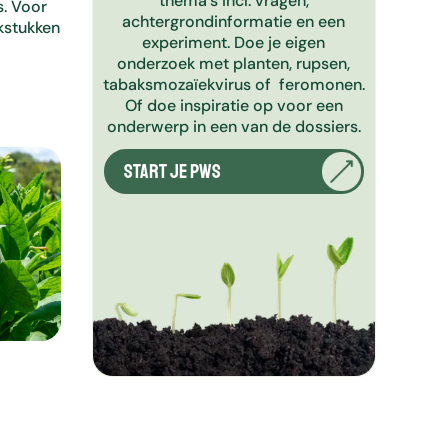
thema’s incl. vragen,
s. Voor
achtergrondinformatie en een
rkstukken
experiment. Doe je eigen
onderzoek met planten, rupsen,
tabaksmozaïekvirus of feromonen.
Of doe inspiratie op voor een
onderwerp in een van de dossiers.
Start je pws