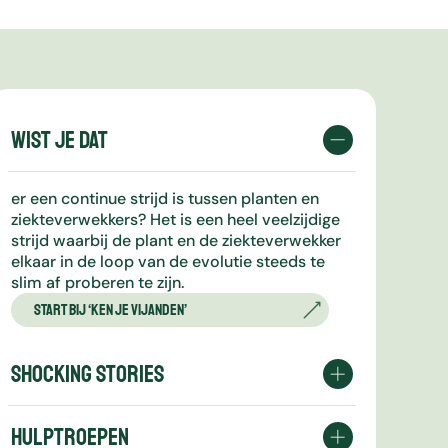
Wist je dat
er een continue strijd is tussen planten en
ziekteverwekkers? Het is een heel veelzijdige
strijd waarbij de plant en de ziekteverwekker
elkaar in de loop van de evolutie steeds te
slim af proberen te zijn.
Start bij ‘Ken je vijanden’
Shocking stories
Ontdek wat de impact van plantenziekten kan
HULPTROEPEN