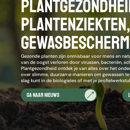
PlantGezondheid
plantenziekten,
gewasbescherm
Gezonde planten zijn onmisbaar voor mens en natu
van de oogst verloren door virussen, bacteriën, sc
Plantgezondheid ontdek je van alles over het onder
over slimme, duurzame manieren om gewassen te b
slag kunt in de biologieles of met je profielwerkstu
Ga naar nieuws