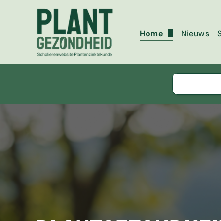
Home
Nieuws
Over deze website
Copyright